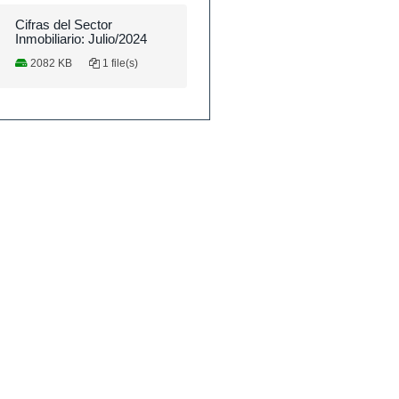
Cifras del Sector
Inmobiliario: Julio/2024
2082 KB
1 file(s)