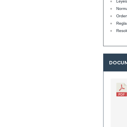
Leyes
Norma
Orde
Regla
Resol
DOCUM