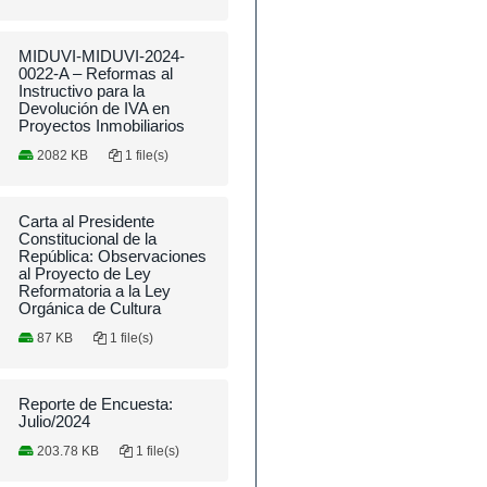
MIDUVI-MIDUVI-2024-
0022-A – Reformas al
Instructivo para la
Devolución de IVA en
Proyectos Inmobiliarios
2082 KB
1 file(s)
Carta al Presidente
Constitucional de la
República: Observaciones
al Proyecto de Ley
Reformatoria a la Ley
Orgánica de Cultura
87 KB
1 file(s)
Reporte de Encuesta:
Julio/2024
203.78 KB
1 file(s)