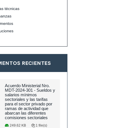
s técnicas
nanzas
mentos
uciones
ENTOS RECIENTES
Acuerdo Ministerial Nro.
MDT-2024-301 - Sueldos y
salarios mínimos
sectoriales y las tarifas
para el sector privado por
ramas de actividad que
abarcan las diferentes
comisiones sectoriales
249.62 KB
1 file(s)