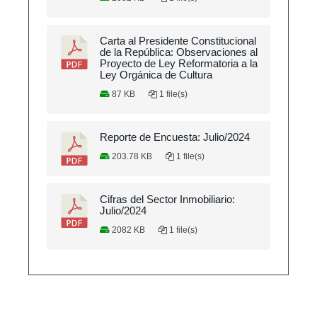
Carta al Presidente Constitucional
de la República: Observaciones al
Proyecto de Ley Reformatoria a la
Ley Orgánica de Cultura
87 KB
1 file(s)
Reporte de Encuesta: Julio/2024
203.78 KB
1 file(s)
Cifras del Sector Inmobiliario:
Julio/2024
2082 KB
1 file(s)