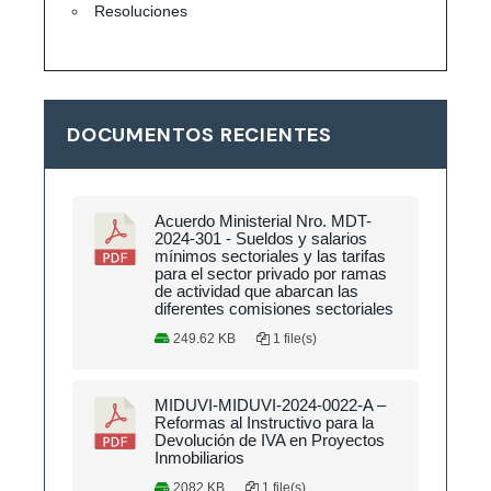
Resoluciones
DOCUMENTOS RECIENTES
Acuerdo Ministerial Nro. MDT-
2024-301 - Sueldos y salarios
mínimos sectoriales y las tarifas
para el sector privado por ramas
de actividad que abarcan las
diferentes comisiones sectoriales
249.62 KB
1 file(s)
MIDUVI-MIDUVI-2024-0022-A –
Reformas al Instructivo para la
Devolución de IVA en Proyectos
Inmobiliarios
2082 KB
1 file(s)