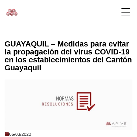
GUAYAQUIL – Medidas para evitar
la propagación del virus COVID-19
en los establecimientos del Cantón
Guayaquil
GUAYAQUIL - Medidas para evitar la
05/03/2020