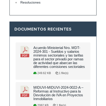
Resoluciones
DOCUMENTOS RECIENTES
Acuerdo Ministerial Nro. MDT-
2024-301 - Sueldos y salarios
mínimos sectoriales y las tarifas
para el sector privado por ramas
de actividad que abarcan las
diferentes comisiones sectoriales
249.62 KB
1 file(s)
MIDUVI-MIDUVI-2024-0022-A –
Reformas al Instructivo para la
Devolución de IVA en Proyectos
Inmobiliarios
2082 KB
1 file(s)