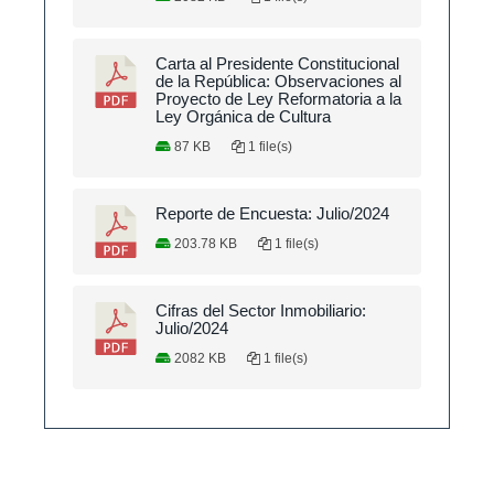
Carta al Presidente Constitucional
de la República: Observaciones al
Proyecto de Ley Reformatoria a la
Ley Orgánica de Cultura
87 KB
1 file(s)
Reporte de Encuesta: Julio/2024
203.78 KB
1 file(s)
Cifras del Sector Inmobiliario:
Julio/2024
2082 KB
1 file(s)