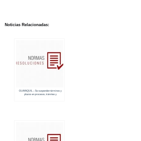
Noticias Relacionadas:
GUAYAQUIL – Se suspenden términos y
plazos en procesos, trámites y
procedimientos administrativos