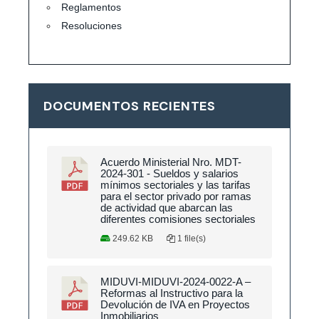
Reglamentos
Resoluciones
DOCUMENTOS RECIENTES
Acuerdo Ministerial Nro. MDT-
2024-301 - Sueldos y salarios
mínimos sectoriales y las tarifas
para el sector privado por ramas
de actividad que abarcan las
diferentes comisiones sectoriales
249.62 KB
1 file(s)
MIDUVI-MIDUVI-2024-0022-A –
Reformas al Instructivo para la
Devolución de IVA en Proyectos
Inmobiliarios