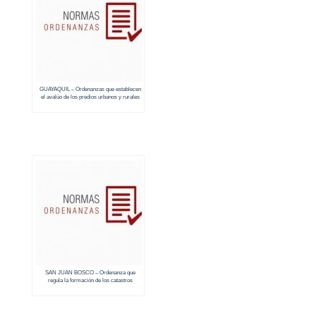
GUAYAQUIL – Ordenanzas que establecen
el avalúo de los predios urbanos y rurales
(2018 – 2019)
SAN JUAN BOSCO – Ordenanza que
regula la formación de los catastros
prediales urbanos y rurales (2018 – 2019)