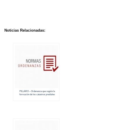
Noticias Relacionadas:
PILLARO – Ordenanza que regula la
formación de los catastros prediales
urbanos y rurales (2018 – 2019)