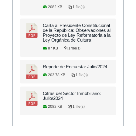
2082 KB
1 file(s)
Carta al Presidente Constitucional
de la República: Observaciones al
Proyecto de Ley Reformatoria a la
Ley Orgánica de Cultura
87 KB
1 file(s)
Reporte de Encuesta: Julio/2024
203.78 KB
1 file(s)
Cifras del Sector Inmobiliario:
Julio/2024
2082 KB
1 file(s)