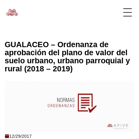
GUALACEO – Ordenanza de
aprobación del plano de valor del
suelo urbano, urbano parroquial y
rural (2018 – 2019)
GUALACEO - Ordenanza de aprobación
12/29/2017