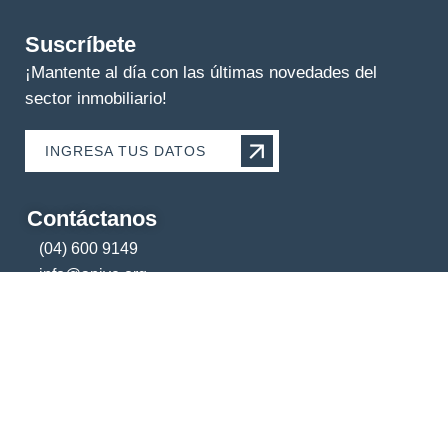
Suscríbete
¡Mantente al día con las últimas novedades del
sector inmobiliario!
INGRESA TUS DATOS
Contáctanos
(04) 600 9149
info@apive.org
+593 99 174 5421