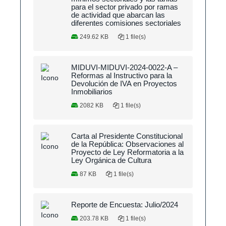
para el sector privado por ramas
de actividad que abarcan las
diferentes comisiones sectoriales
249.62 KB
1 file(s)
MIDUVI-MIDUVI-2024-0022-A –
Reformas al Instructivo para la
Devolución de IVA en Proyectos
Inmobiliarios
2082 KB
1 file(s)
Carta al Presidente Constitucional
de la República: Observaciones al
Proyecto de Ley Reformatoria a la
Ley Orgánica de Cultura
87 KB
1 file(s)
Reporte de Encuesta: Julio/2024
203.78 KB
1 file(s)