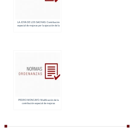
LA JOYA DE LOS SACHAS: Contribución
especial de mejoras por la ejecución de la
obra
PEDRO MONCAYO: Modificación de la
contribución especial de mejoras