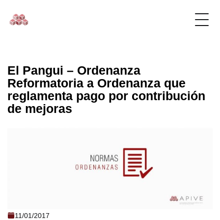
El Pangui – Ordenanza
Reformatoria a Ordenanza que
reglamenta pago por contribución
de mejoras
El Pangui - Ordenanza Reformatoria a
11/01/2017