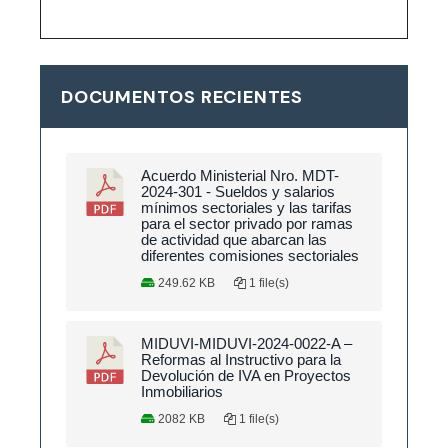
DOCUMENTOS RECIENTES
Acuerdo Ministerial Nro. MDT-
2024-301 - Sueldos y salarios
mínimos sectoriales y las tarifas
para el sector privado por ramas
de actividad que abarcan las
diferentes comisiones sectoriales
249.62 KB
1 file(s)
MIDUVI-MIDUVI-2024-0022-A –
Reformas al Instructivo para la
Devolución de IVA en Proyectos
Inmobiliarios
2082 KB
1 file(s)