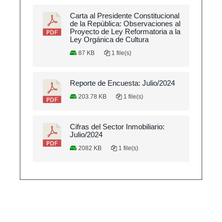
Carta al Presidente Constitucional
de la República: Observaciones al
Proyecto de Ley Reformatoria a la
Ley Orgánica de Cultura
87 KB
1 file(s)
Reporte de Encuesta: Julio/2024
203.78 KB
1 file(s)
Cifras del Sector Inmobiliario:
Julio/2024
2082 KB
1 file(s)