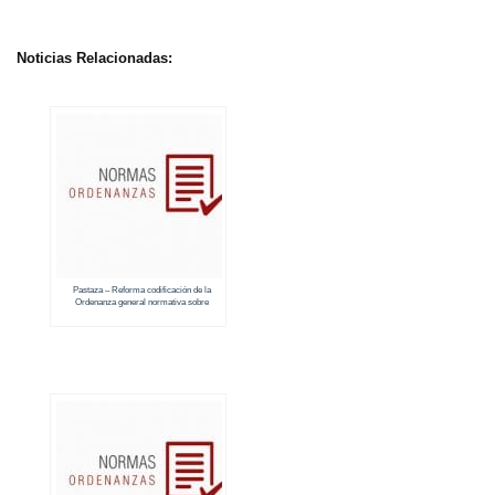
Noticias Relacionadas:
Pastaza – Reforma codificación de la
Ordenanza general normativa sobre
especiales de mejoras por obras ejecutadas