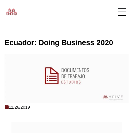
Ecuador: Doing Business 2020
Ecuador: Doing Business 2020
11/26/2019