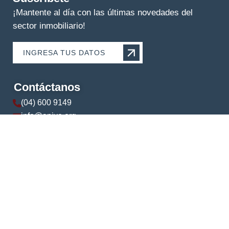
¡Mantente al día con las últimas novedades del
sector inmobiliario!
INGRESA TUS DATOS
Contáctanos
(04) 600 9149
info@apive.org
+593 99 174 5421
© 2024 APIVE. Todos los derechos reservados.