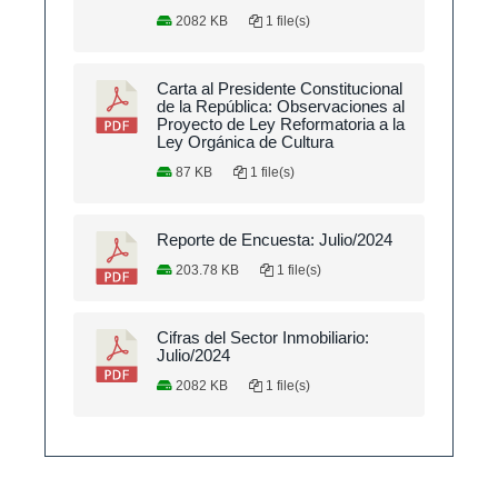
2082 KB
1 file(s)
Carta al Presidente Constitucional
de la República: Observaciones al
Proyecto de Ley Reformatoria a la
Ley Orgánica de Cultura
87 KB
1 file(s)
Reporte de Encuesta: Julio/2024
203.78 KB
1 file(s)
Cifras del Sector Inmobiliario:
Julio/2024
2082 KB
1 file(s)