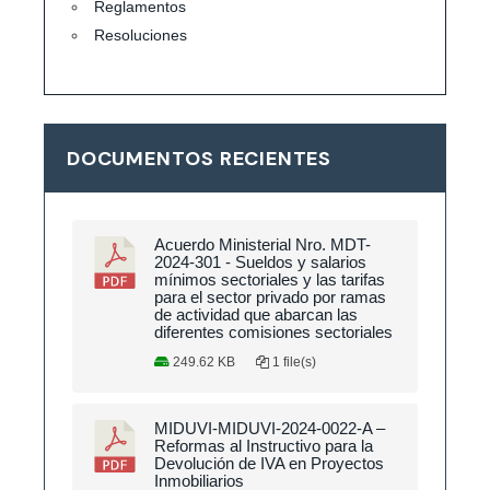
Reglamentos
Resoluciones
DOCUMENTOS RECIENTES
Acuerdo Ministerial Nro. MDT-
2024-301 - Sueldos y salarios
mínimos sectoriales y las tarifas
para el sector privado por ramas
de actividad que abarcan las
diferentes comisiones sectoriales
249.62 KB
1 file(s)
MIDUVI-MIDUVI-2024-0022-A –
Reformas al Instructivo para la
Devolución de IVA en Proyectos
Inmobiliarios