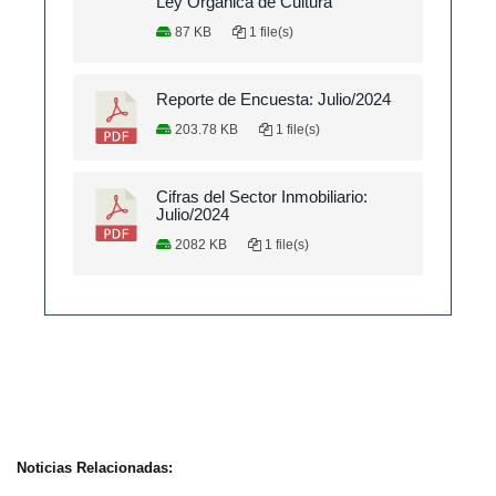
Ley Orgánica de Cultura
87 KB
1 file(s)
Reporte de Encuesta: Julio/2024
203.78 KB
1 file(s)
Cifras del Sector Inmobiliario:
Julio/2024
2082 KB
1 file(s)
Noticias Relacionadas: