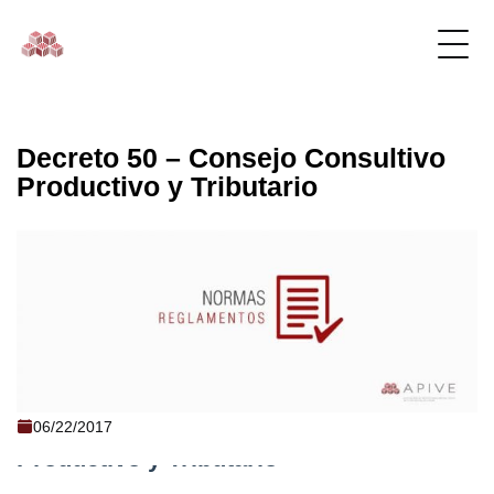
Decreto 50 – Consejo Consultivo
Productivo y Tributario
Decreto 50 - Consejo Consultivo
06/22/2017
Productivo y Tributario