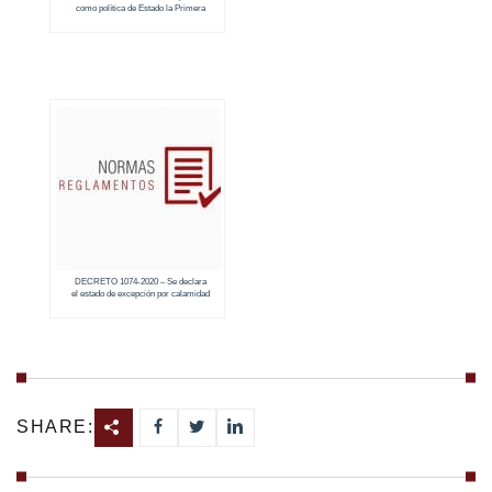
como política de Estado la Primera
Contribución para el Acuerdo de París sobre
Cambio Climático 2020 – 2025
DECRETO 1074-2020 – Se declara
el estado de excepción por calamidad
pública en todo el territorio nacional
SHARE: