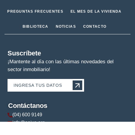
PREGUNTAS FRECUENTES
EL MES DE LA VIVIENDA
BIBLIOTECA
NOTICIAS
CONTACTO
Suscríbete
¡Mantente al día con las últimas novedades del
sector inmobiliario!
INGRESA TUS DATOS
Contáctanos
(04) 600 9149
info@apive.org
+593 99 174 5421