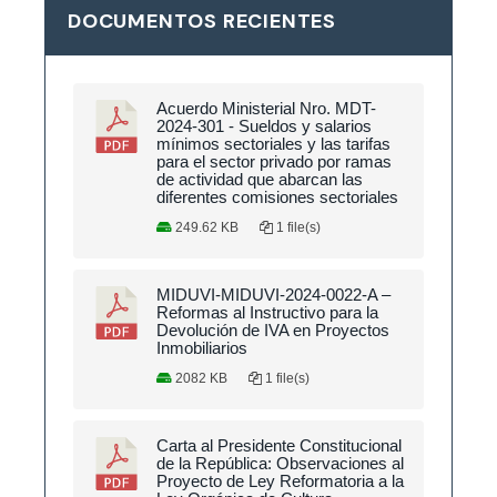
DOCUMENTOS RECIENTES
Acuerdo Ministerial Nro. MDT-
2024-301 - Sueldos y salarios
mínimos sectoriales y las tarifas
para el sector privado por ramas
de actividad que abarcan las
diferentes comisiones sectoriales
249.62 KB
1 file(s)
MIDUVI-MIDUVI-2024-0022-A –
Reformas al Instructivo para la
Devolución de IVA en Proyectos
Inmobiliarios
2082 KB
1 file(s)
Carta al Presidente Constitucional
de la República: Observaciones al
Proyecto de Ley Reformatoria a la