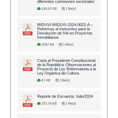
diferentes comisiones sectoriales
249.62 KB
1 file(s)
MIDUVI-MIDUVI-2024-0022-A –
Reformas al Instructivo para la
Devolución de IVA en Proyectos
Inmobiliarios
2082 KB
1 file(s)
Carta al Presidente Constitucional
de la República: Observaciones al
Proyecto de Ley Reformatoria a la
Ley Orgánica de Cultura
87 KB
1 file(s)
Reporte de Encuesta: Julio/2024
203.78 KB
1 file(s)