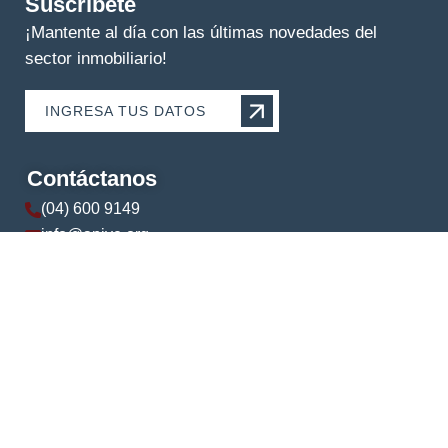
Suscríbete
¡Mantente al día con las últimas novedades del
sector inmobiliario!
INGRESA TUS DATOS
Contáctanos
(04) 600 9149
info@apive.org
+593 99 174 5421
© 2024 APIVE. Todos los derechos reservados.