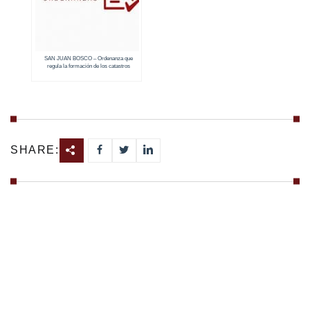
SAN JUAN BOSCO – Ordenanza que
regula la formación de los catastros
prediales urbanos y rurales (2018 – 2019)
SHARE: