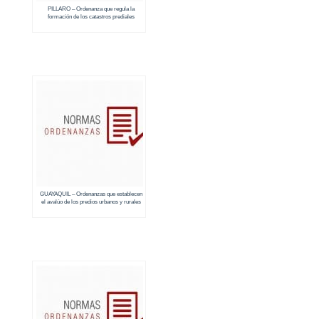
PILLARO – Ordenanza que regula la
formación de los catastros prediales
urbanos y rurales (2018 – 2019)
GUAYAQUIL – Ordenanzas que establecen
el avalúo de los predios urbanos y rurales
(2018 – 2019)