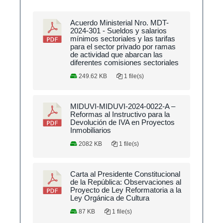
Acuerdo Ministerial Nro. MDT-
2024-301 - Sueldos y salarios
mínimos sectoriales y las tarifas
para el sector privado por ramas
de actividad que abarcan las
diferentes comisiones sectoriales
249.62 KB
1 file(s)
MIDUVI-MIDUVI-2024-0022-A –
Reformas al Instructivo para la
Devolución de IVA en Proyectos
Inmobiliarios
2082 KB
1 file(s)
Carta al Presidente Constitucional
de la República: Observaciones al
Proyecto de Ley Reformatoria a la
Ley Orgánica de Cultura
87 KB
1 file(s)