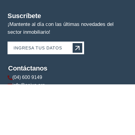
Suscríbete
¡Mantente al día con las últimas novedades del
sector inmobiliario!
INGRESA TUS DATOS
Contáctanos
(04) 600 9149
info@apive.org
+593 99 174 5421