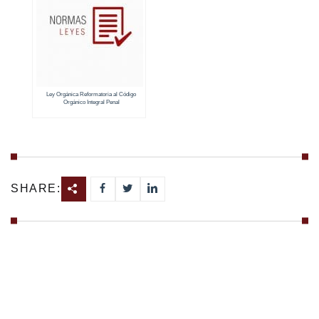
Ley Orgánica Reformatoria al Código
Orgánico Integral Penal
SHARE: