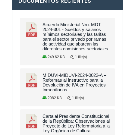
DOCUMENTOS RECIENTES
Acuerdo Ministerial Nro. MDT-
2024-301 - Sueldos y salarios
mínimos sectoriales y las tarifas
para el sector privado por ramas
de actividad que abarcan las
diferentes comisiones sectoriales
249.62 KB
1 file(s)
MIDUVI-MIDUVI-2024-0022-A –
Reformas al Instructivo para la
Devolución de IVA en Proyectos
Inmobiliarios
2082 KB
1 file(s)
Carta al Presidente Constitucional
de la República: Observaciones al
Proyecto de Ley Reformatoria a la
Ley Orgánica de Cultura