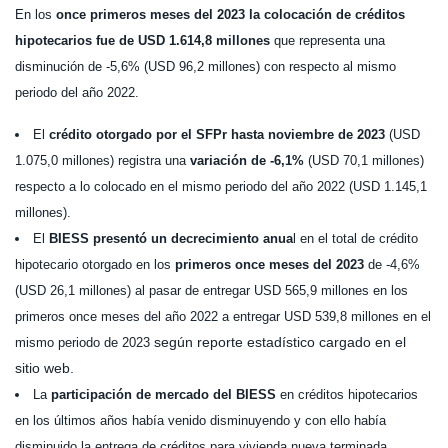
En los
once primeros meses del 2023 la colocación de créditos
hipotecarios fue de USD 1.614,8 millones
que representa una
disminución de -5,6% (USD 96,2 millones) con respecto al mismo
periodo del año 2022.
El
crédito otorgado por el SFPr hasta noviembre de 2023
(USD
1.075,0 millones) registra una
variación de -6,1%
(USD 70,1 millones)
respecto a lo colocado en el mismo periodo del año 2022 (USD 1.145,1
millones).
El
BIESS presentó un decrecimiento anua
l en el total de crédito
hipotecario otorgado en los
primeros once meses del 2023
de -4,6%
(USD 26,1 millones) al pasar de entregar USD 565,9 millones en los
primeros once meses del año 2022 a entregar USD 539,8 millones en el
según reporte estadístico cargado en el
mismo periodo de 2023
sitio web.
La
participación de mercado del BIESS
en créditos hipotecarios
en los últimos años había venido disminuyendo y con ello había
disminuido la entrega de créditos para vivienda nueva terminada.