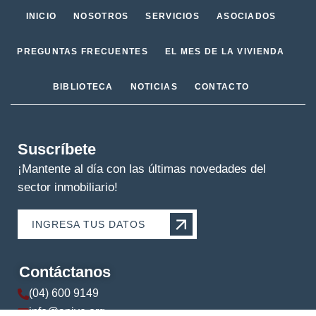
INICIO
NOSOTROS
SERVICIOS
ASOCIADOS
PREGUNTAS FRECUENTES
EL MES DE LA VIVIENDA
BIBLIOTECA
NOTICIAS
CONTACTO
Suscríbete
¡Mantente al día con las últimas novedades del
sector inmobiliario!
INGRESA TUS DATOS
Contáctanos
(04) 600 9149
info@apive.org