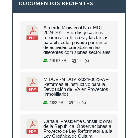
DOCUMENTOS RECIENTES
Acuerdo Ministerial Nro. MDT-
2024-301 - Sueldos y salarios
mínimos sectoriales y las tarifas
para el sector privado por ramas
de actividad que abarcan las
diferentes comisiones sectoriales
249.62 KB
1 file(s)
MIDUVI-MIDUVI-2024-0022-A –
Reformas al Instructivo para la
Devolución de IVA en Proyectos
Inmobiliarios
2082 KB
1 file(s)
Carta al Presidente Constitucional
de la República: Observaciones al
Proyecto de Ley Reformatoria a la
Ley Orgánica de Cultura