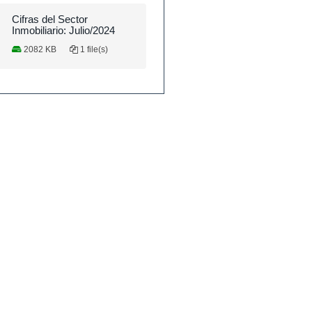
Cifras del Sector
Inmobiliario: Julio/2024
2082 KB
1 file(s)