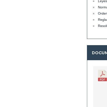
Leyes
Norma
Orde
Regla
Resol
DOCUM