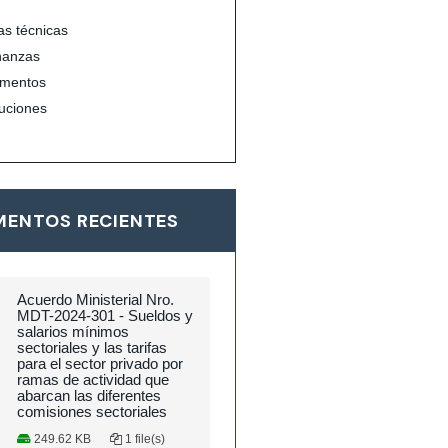
s técnicas
nanzas
mentos
uciones
ENTOS RECIENTES
Acuerdo Ministerial Nro.
MDT-2024-301 - Sueldos y
salarios mínimos
sectoriales y las tarifas
para el sector privado por
ramas de actividad que
abarcan las diferentes
comisiones sectoriales
249.62 KB
1 file(s)