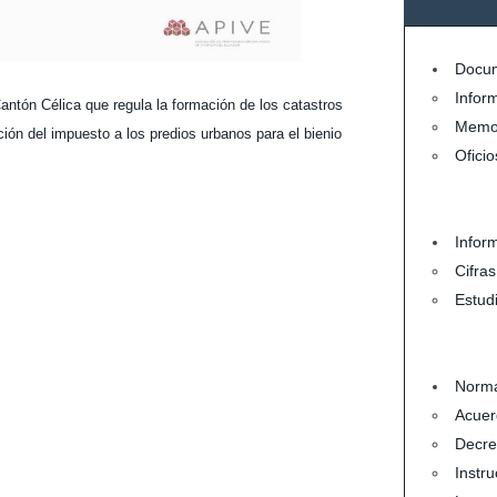
Docum
Infor
antón Célica que regula la formación de los catastros
Memo
ión del impuesto a los predios urbanos para el bienio
Oficio
Infor
Cifra
Estud
Norma
Acuer
Decre
Instru