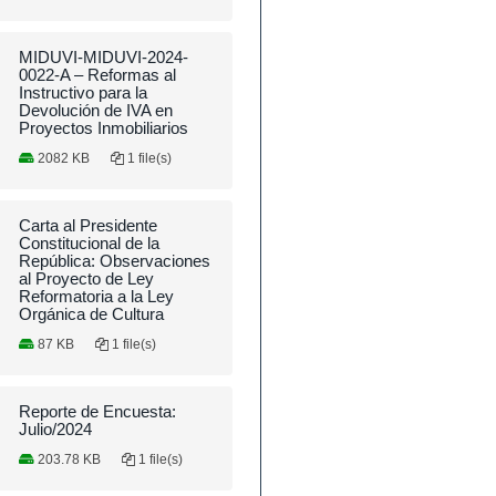
MIDUVI-MIDUVI-2024-
0022-A – Reformas al
Instructivo para la
Devolución de IVA en
Proyectos Inmobiliarios
2082 KB
1 file(s)
Carta al Presidente
Constitucional de la
República: Observaciones
al Proyecto de Ley
Reformatoria a la Ley
Orgánica de Cultura
87 KB
1 file(s)
Reporte de Encuesta:
Julio/2024
203.78 KB
1 file(s)