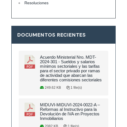
Resoluciones
DOCUMENTOS RECIENTES
Acuerdo Ministerial Nro. MDT-
2024-301 - Sueldos y salarios
mínimos sectoriales y las tarifas
para el sector privado por ramas
de actividad que abarcan las
diferentes comisiones sectoriales
249.62 KB
1 file(s)
MIDUVI-MIDUVI-2024-0022-A –
Reformas al Instructivo para la
Devolución de IVA en Proyectos
Inmobiliarios
2082 KB
1 file(s)