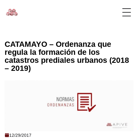
CATAMAYO – Ordenanza que
regula la formación de los
catastros prediales urbanos (2018
– 2019)
CATAMAYO - Ordenanza que regula la
12/29/2017