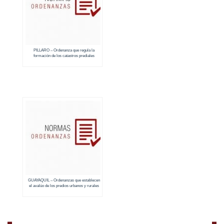
PILLARO – Ordenanza que regula la
formación de los catastros prediales
urbanos y rurales (2018 – 2019)
GUAYAQUIL – Ordenanzas que establecen
el avalúo de los predios urbanos y rurales
(2018 – 2019)