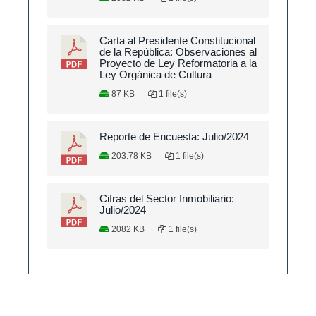
Carta al Presidente Constitucional
de la República: Observaciones al
Proyecto de Ley Reformatoria a la
Ley Orgánica de Cultura
87 KB
1 file(s)
Reporte de Encuesta: Julio/2024
203.78 KB
1 file(s)
Cifras del Sector Inmobiliario:
Julio/2024
2082 KB
1 file(s)