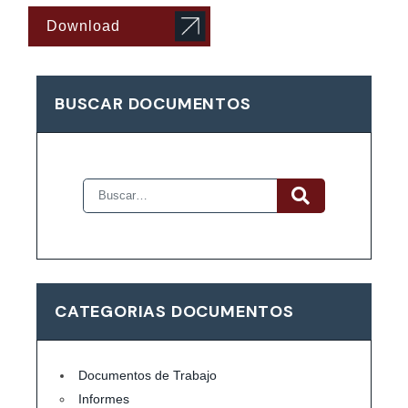
Download
BUSCAR DOCUMENTOS
CATEGORIAS DOCUMENTOS
Documentos de Trabajo
Informes