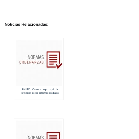
Noticias Relacionadas:
PAUTE – Ordenanza que regula la
formación de los catastros prediales
urbanos (2018 – 2019)