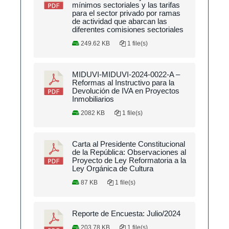
mínimos sectoriales y las tarifas
para el sector privado por ramas
de actividad que abarcan las
diferentes comisiones sectoriales
249.62 KB
1 file(s)
MIDUVI-MIDUVI-2024-0022-A –
Reformas al Instructivo para la
Devolución de IVA en Proyectos
Inmobiliarios
2082 KB
1 file(s)
Carta al Presidente Constitucional
de la República: Observaciones al
Proyecto de Ley Reformatoria a la
Ley Orgánica de Cultura
87 KB
1 file(s)
Reporte de Encuesta: Julio/2024
203.78 KB
1 file(s)