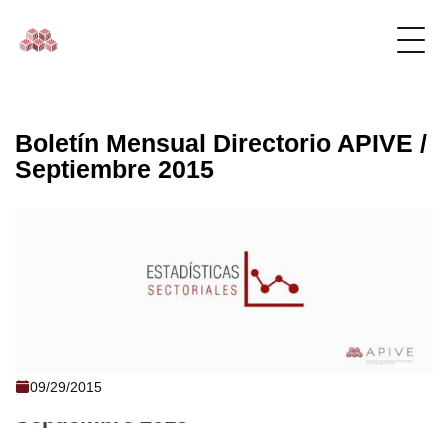
Boletín Mensual Directorio APIVE /
Septiembre 2015
Boletín Mensual Directorio APIVE /
09/29/2015
Septiembre 2015