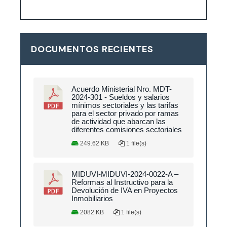
DOCUMENTOS RECIENTES
Acuerdo Ministerial Nro. MDT-
2024-301 - Sueldos y salarios
mínimos sectoriales y las tarifas
para el sector privado por ramas
de actividad que abarcan las
diferentes comisiones sectoriales
249.62 KB
1 file(s)
MIDUVI-MIDUVI-2024-0022-A –
Reformas al Instructivo para la
Devolución de IVA en Proyectos
Inmobiliarios
2082 KB
1 file(s)