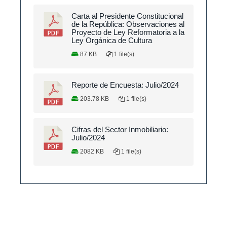
Carta al Presidente Constitucional
de la República: Observaciones al
Proyecto de Ley Reformatoria a la
Ley Orgánica de Cultura
87 KB
1 file(s)
Reporte de Encuesta: Julio/2024
203.78 KB
1 file(s)
Cifras del Sector Inmobiliario:
Julio/2024
2082 KB
1 file(s)