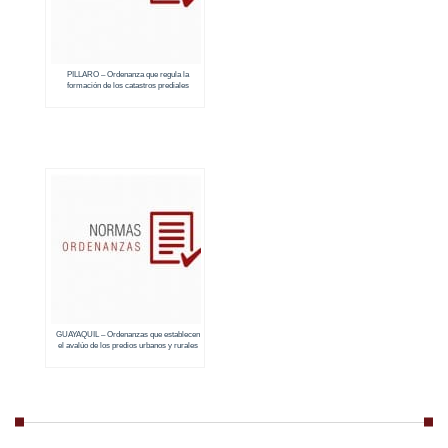
PILLARO – Ordenanza que regula la
formación de los catastros prediales
urbanos y rurales (2018 – 2019)
GUAYAQUIL – Ordenanzas que establecen
el avalúo de los predios urbanos y rurales
(2018 – 2019)