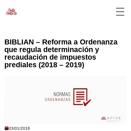
BIBLIAN – Reforma a Ordenanza
que regula determinación y
recaudación de impuestos
prediales (2018 – 2019)
BIBLIAN - Reforma a Ordenanza que
03/01/2018