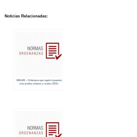
Noticias Relacionadas:
BIBLIÁN – Ordenanza que regula impuestos
a los predios urbanos y rurales (2018 –
2019)