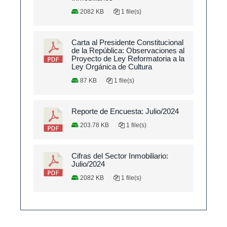
2082 KB
1 file(s)
Carta al Presidente Constitucional
de la República: Observaciones al
Proyecto de Ley Reformatoria a la
Ley Orgánica de Cultura
87 KB
1 file(s)
Reporte de Encuesta: Julio/2024
203.78 KB
1 file(s)
Cifras del Sector Inmobiliario:
Julio/2024
2082 KB
1 file(s)