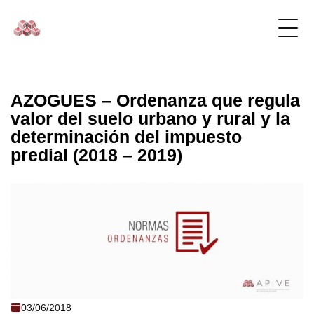
AZOGUES – Ordenanza que regula
valor del suelo urbano y rural y la
determinación del impuesto
predial (2018 – 2019)
AZOGUES - Ordenanza que regula valor
03/06/2018