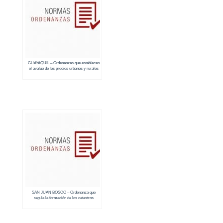
GUAYAQUIL – Ordenanzas que establecen
el avalúo de los predios urbanos y rurales
(2018 – 2019)
SAN JUAN BOSCO – Ordenanza que
regula la formación de los catastros
prediales urbanos y rurales (2018 – 2019)