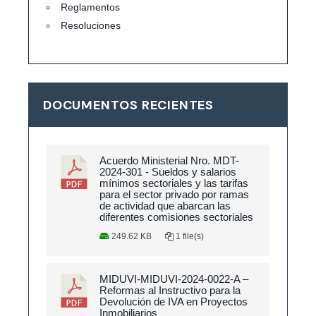
Reglamentos
Resoluciones
DOCUMENTOS RECIENTES
Acuerdo Ministerial Nro. MDT-
2024-301 - Sueldos y salarios
mínimos sectoriales y las tarifas
para el sector privado por ramas
de actividad que abarcan las
diferentes comisiones sectoriales
249.62 KB
1 file(s)
MIDUVI-MIDUVI-2024-0022-A –
Reformas al Instructivo para la
Devolución de IVA en Proyectos
Inmobiliarios