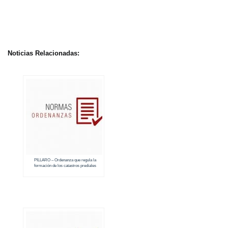
Noticias Relacionadas:
PILLARO – Ordenanza que regula la
formación de los catastros prediales
urbanos y rurales (2018 – 2019)