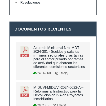
Resoluciones
DOCUMENTOS RECIENTES
Acuerdo Ministerial Nro. MDT-
2024-301 - Sueldos y salarios
mínimos sectoriales y las tarifas
para el sector privado por ramas
de actividad que abarcan las
diferentes comisiones sectoriales
249.62 KB
1 file(s)
MIDUVI-MIDUVI-2024-0022-A –
Reformas al Instructivo para la
Devolución de IVA en Proyectos
Inmobiliarios
2082 KB
1 file(s)