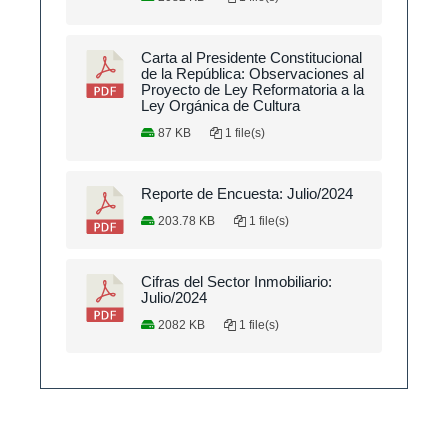
Carta al Presidente Constitucional
de la República: Observaciones al
Proyecto de Ley Reformatoria a la
Ley Orgánica de Cultura
87 KB
1 file(s)
Reporte de Encuesta: Julio/2024
203.78 KB
1 file(s)
Cifras del Sector Inmobiliario:
Julio/2024
2082 KB
1 file(s)