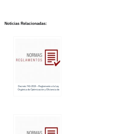
Noticias Relacionadas:
Decreto 743-2019 – Reglamento a la Ley
Orgánica de Optimización y Eficiencia de
Trámites Administrativos