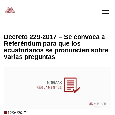
Decreto 229-2017 – Se convoca a
Referéndum para que los
ecuatorianos se pronuncien sobre
varias preguntas
Decreto 229-2017 - Se convoca a
12/04/2017