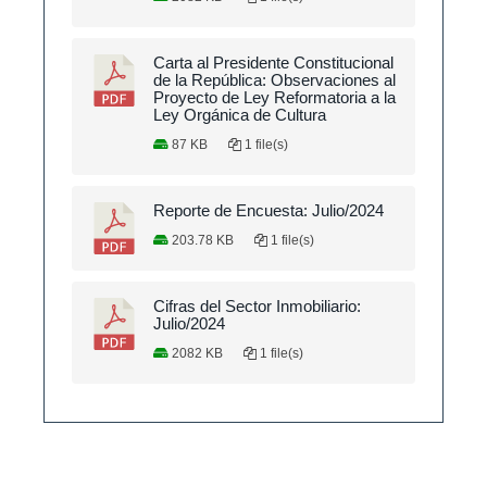
Carta al Presidente Constitucional
de la República: Observaciones al
Proyecto de Ley Reformatoria a la
Ley Orgánica de Cultura
87 KB
1 file(s)
Reporte de Encuesta: Julio/2024
203.78 KB
1 file(s)
Cifras del Sector Inmobiliario:
Julio/2024
2082 KB
1 file(s)