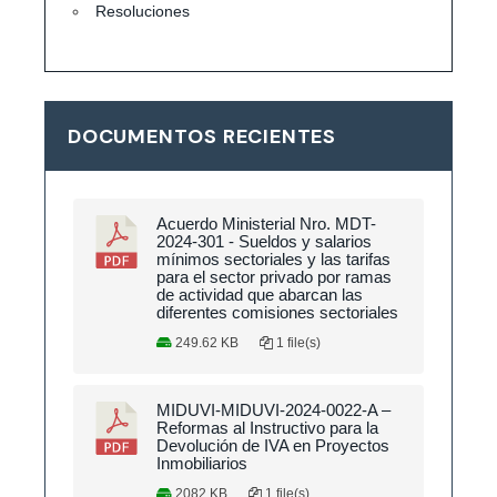
Resoluciones
DOCUMENTOS RECIENTES
Acuerdo Ministerial Nro. MDT-
2024-301 - Sueldos y salarios
mínimos sectoriales y las tarifas
para el sector privado por ramas
de actividad que abarcan las
diferentes comisiones sectoriales
249.62 KB
1 file(s)
MIDUVI-MIDUVI-2024-0022-A –
Reformas al Instructivo para la
Devolución de IVA en Proyectos
Inmobiliarios
2082 KB
1 file(s)