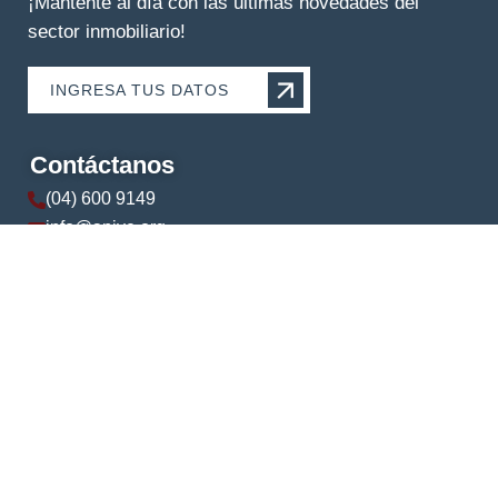
¡Mantente al día con las últimas novedades del
sector inmobiliario!
INGRESA TUS DATOS
Contáctanos
(04) 600 9149
info@apive.org
+593 99 174 5421
© 2024 APIVE. Todos los derechos reservados.