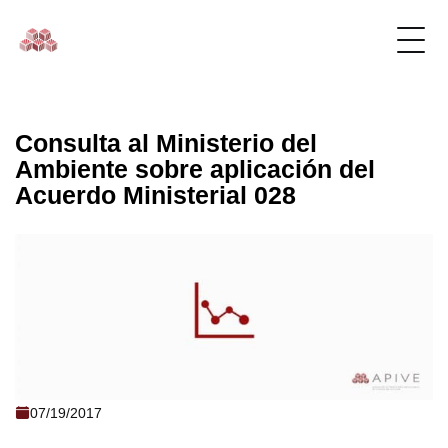
Consulta al Ministerio del
Ambiente sobre aplicación del
Acuerdo Ministerial 028
Consulta al Ministerio del Ambiente
07/19/2017
sobre aplicación del Acuerdo Ministerial