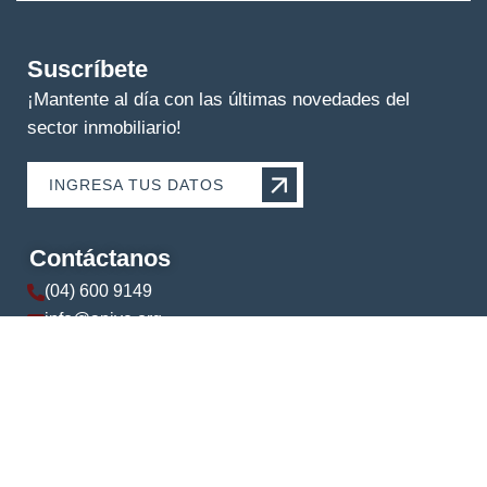
Suscríbete
¡Mantente al día con las últimas novedades del
sector inmobiliario!
INGRESA TUS DATOS
Contáctanos
(04) 600 9149
info@apive.org
+593 99 174 5421