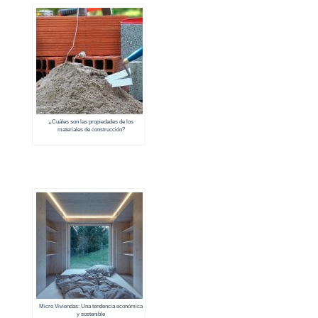
¿Cuáles son las propiedades de los
materiales de construcción?
Micro Viviendas: Una tendencia económica
y sostenible