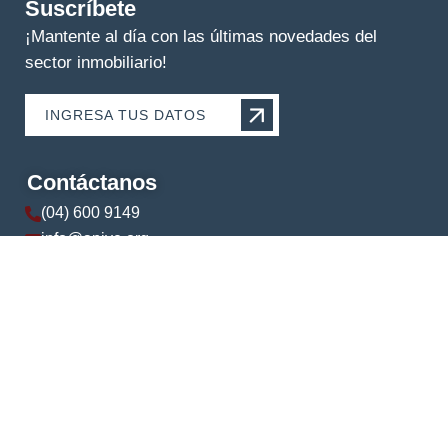
Suscríbete
¡Mantente al día con las últimas novedades del
sector inmobiliario!
INGRESA TUS DATOS
Contáctanos
(04) 600 9149
info@apive.org
+593 99 174 5421
© 2024 APIVE. Todos los derechos reservados.