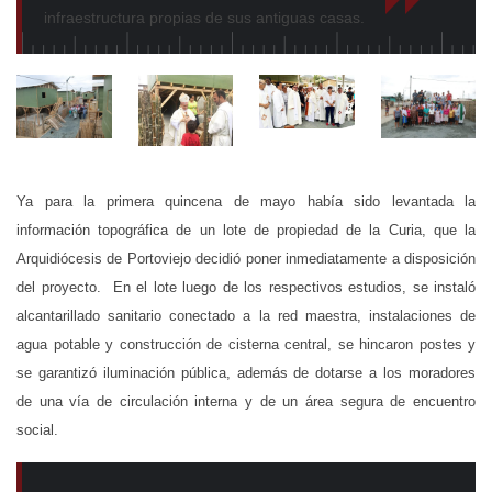
infraestructura propias de sus antiguas casas.
Ya para la primera quincena de mayo había sido levantada la
información topográfica de un lote de propiedad de la Curia, que la
Arquidiócesis de Portoviejo decidió poner inmediatamente a disposición
del proyecto. En el lote luego de los respectivos estudios, se instaló
alcantarillado sanitario conectado a la red maestra, instalaciones de
agua potable y construcción de cisterna central, se hincaron postes y
se garantizó iluminación pública, además de dotarse a los moradores
de una vía de circulación interna y de un área segura de encuentro
social.